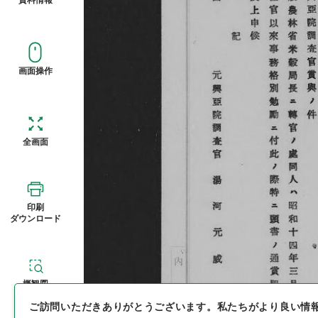
画面操作
全画面
印刷
ダウンロード
概観図
ご訪問いただきありがとうございます。
私たちがより良い情