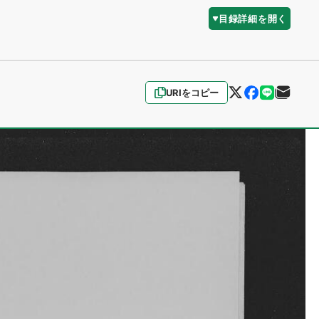
目録詳細を開く
URIをコピー