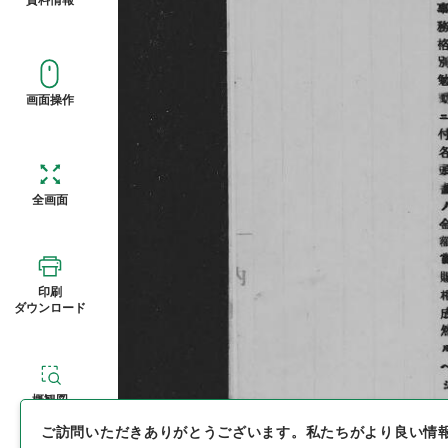
画面操作
全画面
印刷
ダウンロード
概観図
ご訪問いただきありがとうございます。
私たちがより良い情