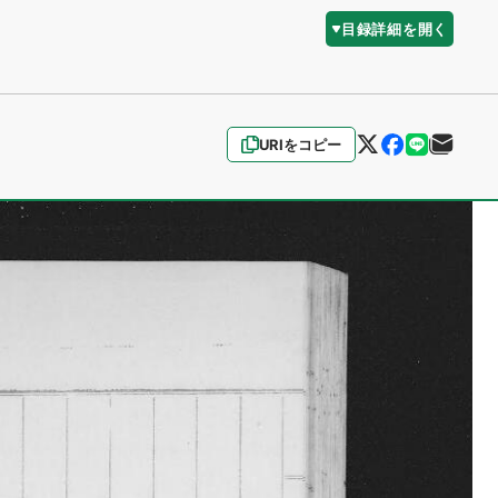
目録詳細を開く
URIをコピー