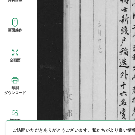
画面操作
全画面
印刷
ダウンロード
概観図
ご訪問いただきありがとうございます。
私たちがより良い情