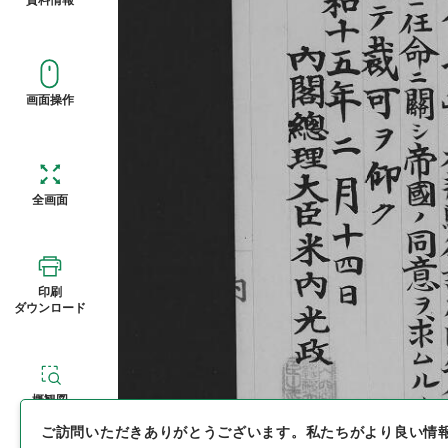
画面操作
全画面
印刷
ダウンロード
概観図
ご訪問いただきありがとうございます。
私たちがより良い情