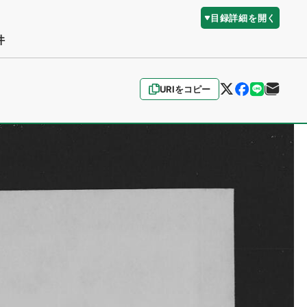
目録詳細を開く
件
URIをコピー