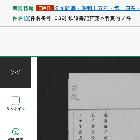
簿冊標題
公文雑纂・昭和十五年・第十四巻
簿冊
件名
[件名番号: 039]
鉄道書記官藤本哲賞与ノ件
サムネイル
資料情報