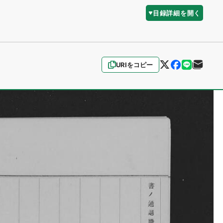
目録詳細を開く
URIをコピー