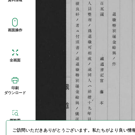
画面操作
全画面
印刷
ダウンロード
概観図
ご訪問いただきありがとうございます。
私たちがより良い情