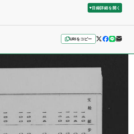
目録詳細を開く
URIをコピー