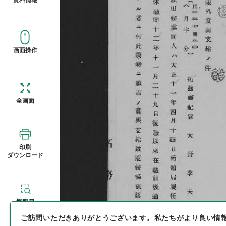
画面操作
全画面
印刷
ダウンロード
概観図
ご訪問いただきありがとうございます。
私たちがより良い情