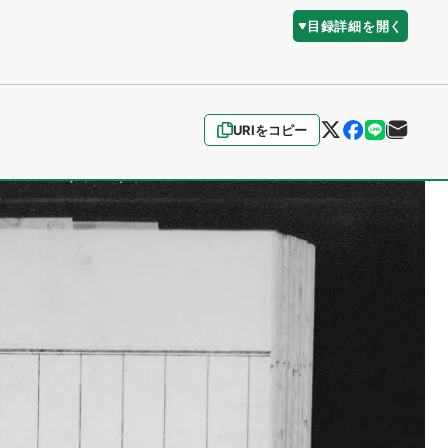
目録詳細を開く
URIをコピー