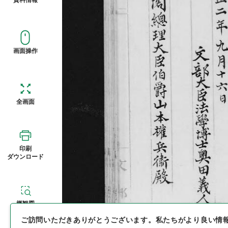
画面操作
全画面
印刷
ダウンロード
概観図
ご訪問いただきありがとうございます。
私たちがより良い情