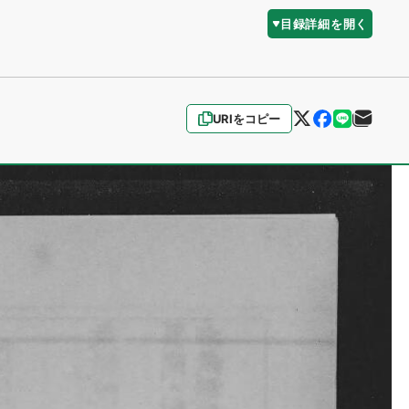
目録詳細を開く
URIをコピー