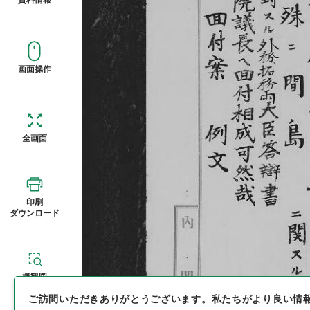
画面操作
全画面
印刷
ダウンロード
概観図
ご訪問いただきありがとうございます。
私たちがより良い情