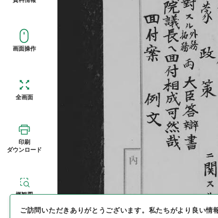
画面操作
全画面
印刷
ダウンロード
概観図
ご訪問いただきありがとうございます。
私たちがより良い情