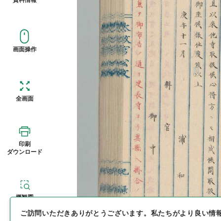
画面操作
全画面
印刷
ダウンロード
概観図
ご訪問いただきありがとうございます。
私たちがより良い情