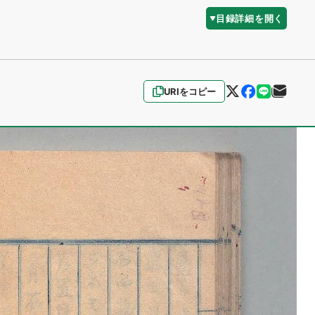
目録詳細を開く
URIをコピー