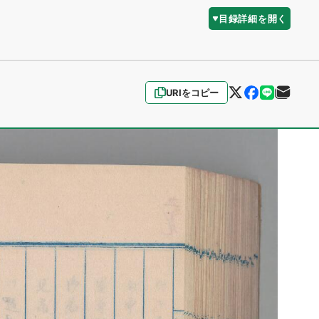
目録詳細を開く
URIをコピー