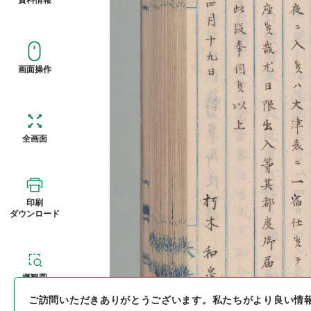
画面操作
全画面
印刷
ダウンロード
概観図
ご訪問いただきありがとうございます。
私たちがより良い情