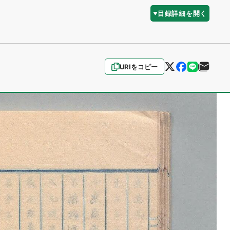
目録詳細を開く
URIをコピー