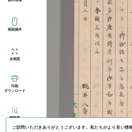
画面操作
全画面
印刷
ダウンロード
概観図
ご訪問いただきありがとうございます。
私たちがより良い情