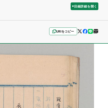
目録詳細を開く
URIをコピー