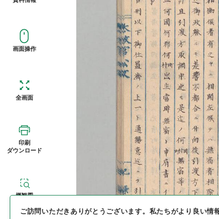
画面操作
全画面
印刷
ダウンロード
概観図
ご訪問いただきありがとうございます。
私たちがより良い情