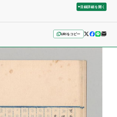
目録詳細を開く
URIをコピー