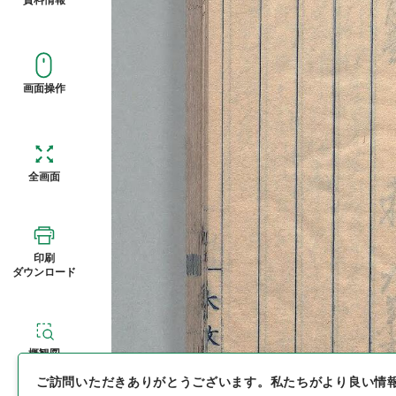
画面操作
全画面
印刷
ダウンロード
概観図
ご訪問いただきありがとうございます。
私たちがより良い情