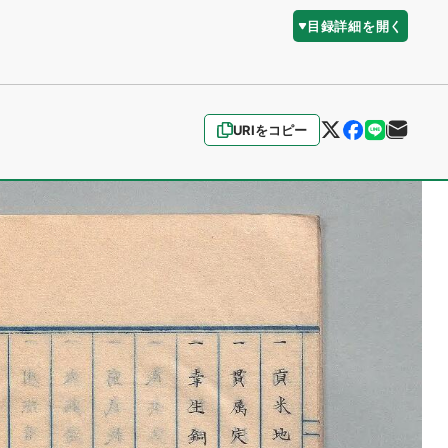
目録詳細を開く
URIをコピー