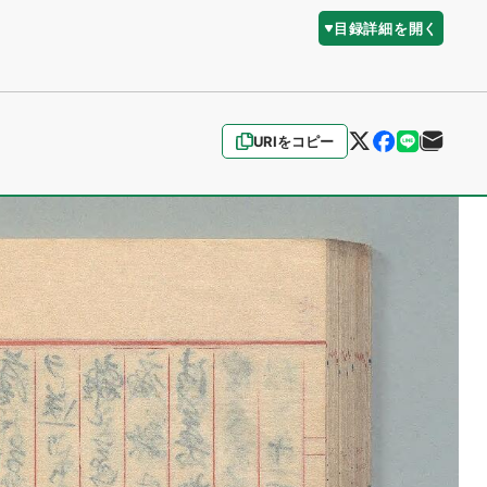
目録詳細を開く
URIをコピー