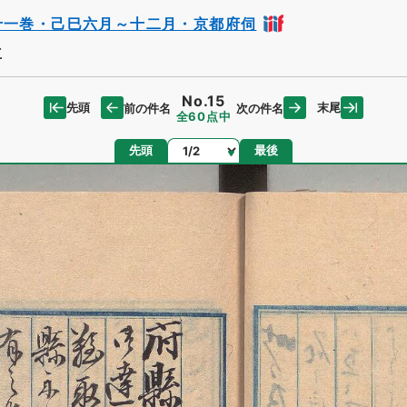
十一巻・己巳六月～十二月・京都府伺
立
No.15
先頭
末尾
前の件名
次の件名
全60点中
ページ
先頭
最後