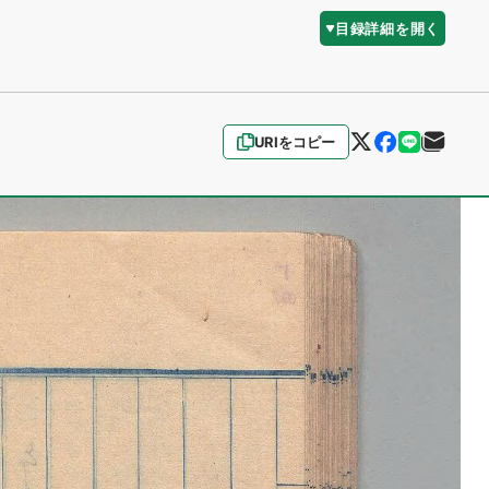
目録詳細を開く
URIをコピー