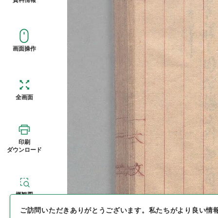
画面操作
全画面
印刷
ダウンロード
概観図
ご訪問いただきありがとうございます。
私たちがより良い情