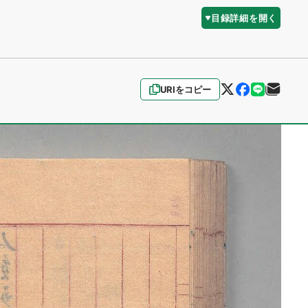
目録詳細を開く
URIをコピー