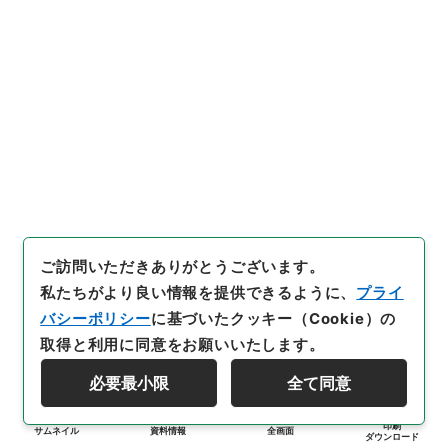
ご訪問いただきありがとうございます。
私たちがより良い情報を提供できるように、
プライ
バシーポリシー
に基づいたクッキー（Cookie）の
取得と利用に同意をお願いいたします。
必要最小限
全て同意
印刷
サムネイル
資料情報
全画面
ダウンロード