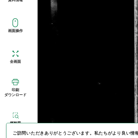
画面操作
全画面
印刷
ダウンロード
概観図
ご訪問いただきありがとうございます。
私たちがより良い情