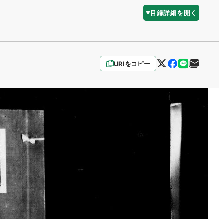
目録詳細を開く
URIをコピー