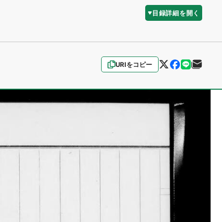
目録詳細を開く
URIをコピー