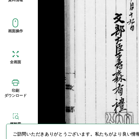
画面操作
全画面
印刷
ダウンロード
概観図
ご訪問いただきありがとうございます。
私たちがより良い情