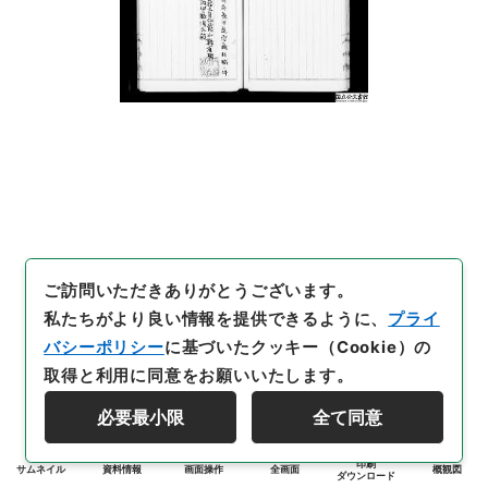
ご訪問いただきありがとうございます。
私たちがより良い情報を提供できるように、
プライ
バシーポリシー
に基づいたクッキー（Cookie）の
取得と利用に同意をお願いいたします。
必要最小限
全て同意
印刷
サムネイル
資料情報
画面操作
全画面
概観図
ダウンロード