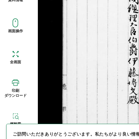
画面操作
全画面
印刷
ダウンロード
概観図
ご訪問いただきありがとうございます。
私たちがより良い情