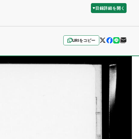
目録詳細を開く
URIをコピー