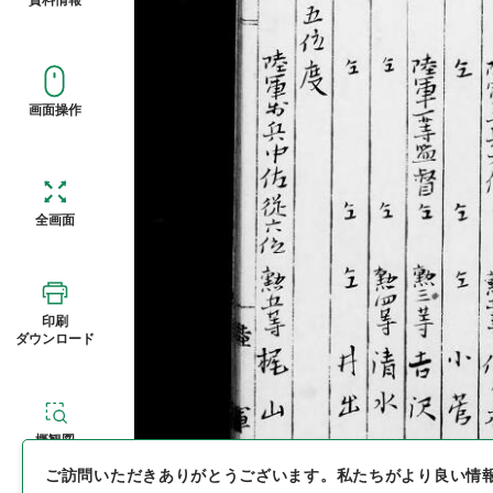
画面操作
全画面
印刷
ダウンロード
概観図
ご訪問いただきありがとうございます。
私たちがより良い情