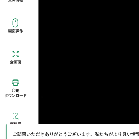
画面操作
全画面
印刷
ダウンロード
概観図
ご訪問いただきありがとうございます。
私たちがより良い情