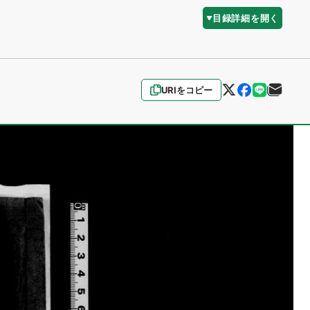
目録詳細を開く
URIをコピー