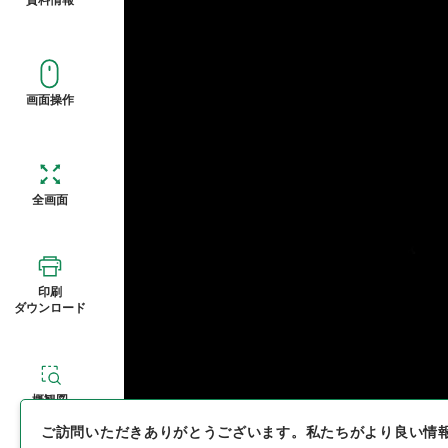
画面操作
全画面
印刷
ダウンロード
概観図
ご訪問いただきありがとうございます。
私たちがより良い情