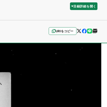
目録詳細を開く
URIをコピー