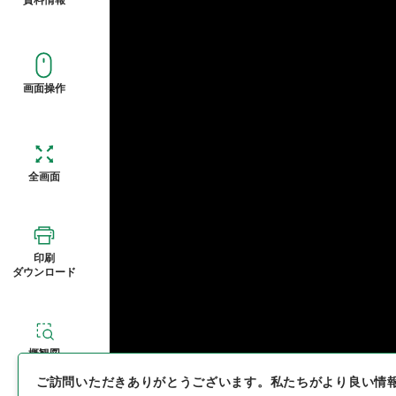
画面操作
全画面
印刷
ダウンロード
概観図
ご訪問いただきありがとうございます。
私たちがより良い情