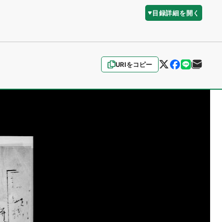
目録詳細を開く
URIをコピー