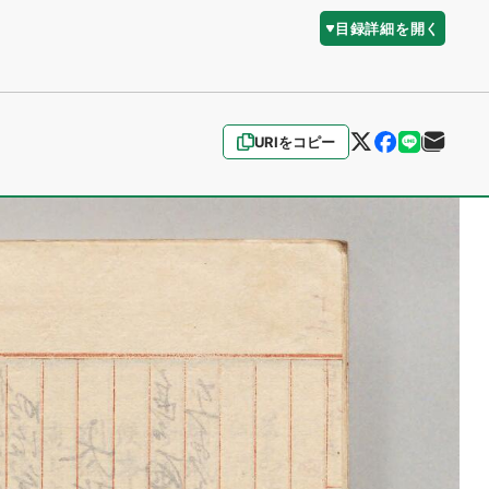
目録詳細を開く
URIをコピー