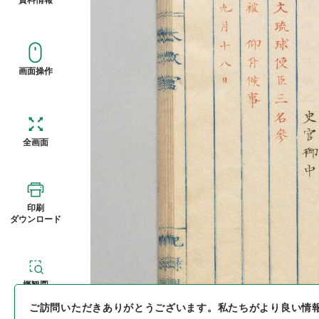
画面操作
全画面
印刷
ダウンロード
概観図
ご訪問いただきありがとうございます。
私たちがより良い情