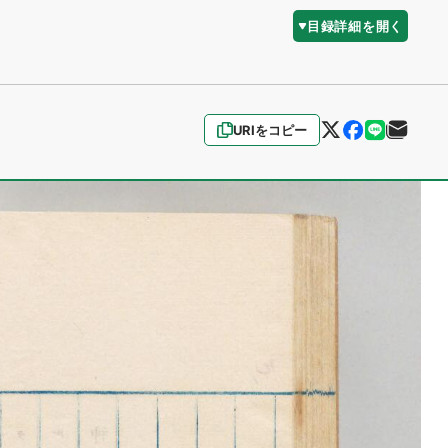
目録詳細を開く
URIをコピー