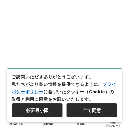
ご訪問いただきありがとうございます。
私たちがより良い情報を提供できるように、
プライ
バシーポリシー
に基づいたクッキー（Cookie）の
取得と利用に同意をお願いいたします。
必要最小限
全て同意
印刷
サムネイル
資料情報
全画面
ダウンロード