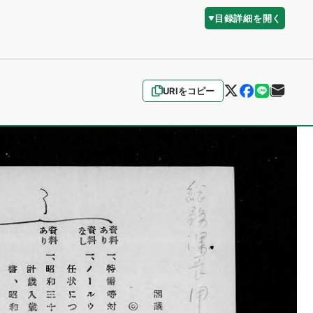
目録詳細を開く
URIをコピー