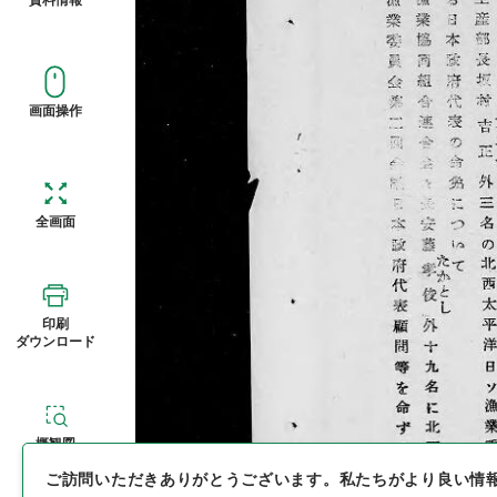
画面操作
全画面
印刷
ダウンロード
概観図
ご訪問いただきありがとうございます。
私たちがより良い情