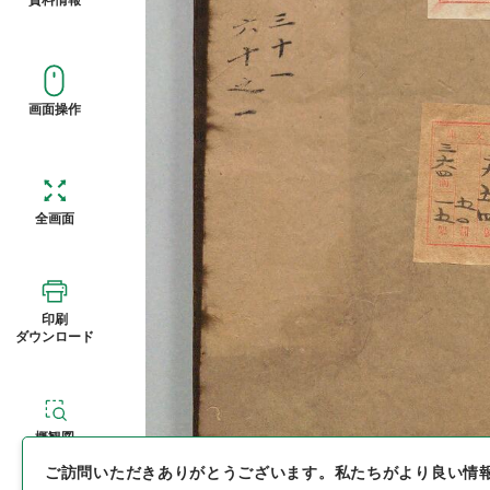
画面操作
全画面
印刷
ダウンロード
概観図
ご訪問いただきありがとうございます。
私たちがより良い情