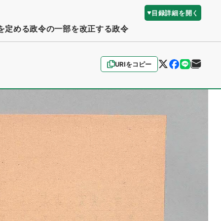
目録詳細を開く
を定める政令の一部を改正する政令
URIをコピー