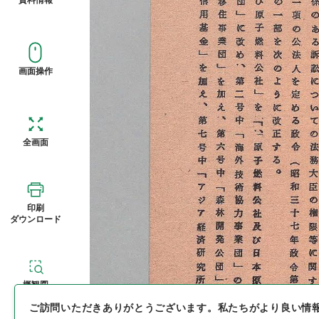
画面操作
全画面
印刷
ダウンロード
概観図
ご訪問いただきありがとうございます。
私たちがより良い情