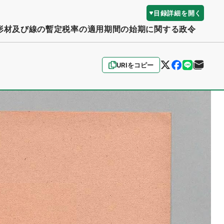
目録詳細を開く
形材及び線の暫定税率の適用期間の始期に関する政令
URIをコピー