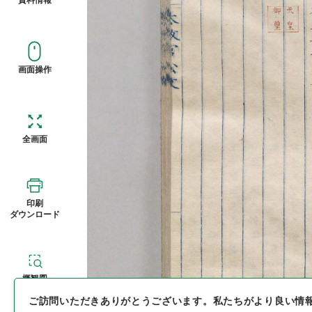
画面操作
全画面
印刷
ダウンロード
概観図
ご訪問いただきありがとうございます。
私たちがより良い情