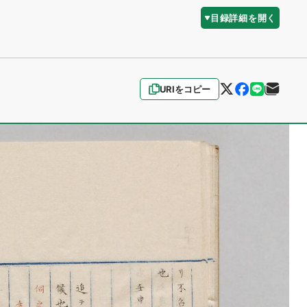
目録詳細を開く
URIをコピー