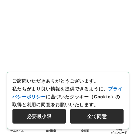
ご訪問いただきありがとうございます。
私たちがより良い情報を提供できるように、
プライ
バシーポリシー
に基づいたクッキー（Cookie）の
取得と利用に同意をお願いいたします。
必要最小限
全て同意
印刷
サムネイル
資料情報
全画面
ダウンロード