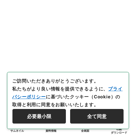
ご訪問いただきありがとうございます。
私たちがより良い情報を提供できるように、
プライ
バシーポリシー
に基づいたクッキー（Cookie）の
取得と利用に同意をお願いいたします。
必要最小限
全て同意
印刷
サムネイル
資料情報
全画面
ダウンロード