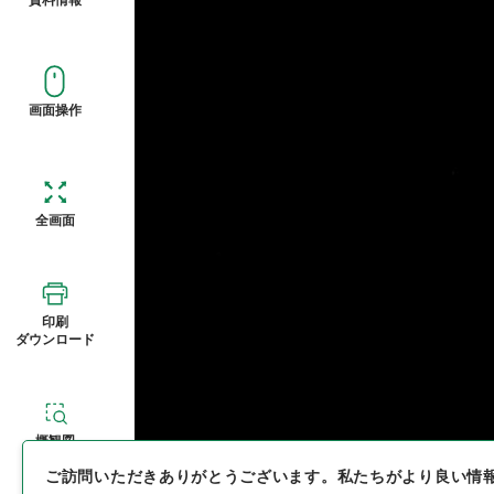
画面操作
全画面
印刷
ダウンロード
概観図
ご訪問いただきありがとうございます。
私たちがより良い情