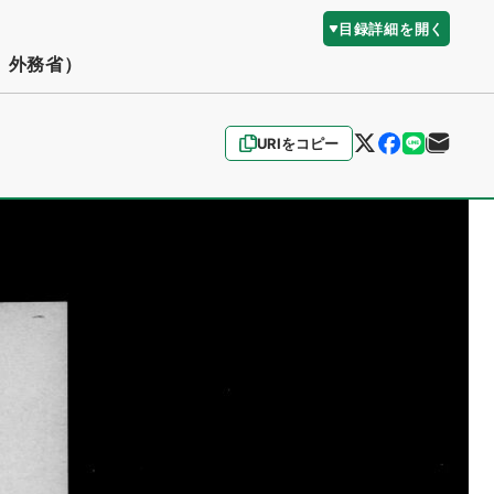
目録詳細を開く
、外務省）
URIをコピー