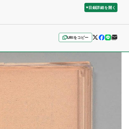
目録詳細を開く
URIをコピー