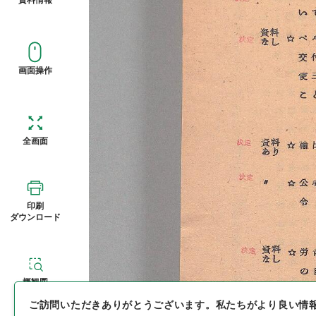
画面操作
全画面
印刷
ダウンロード
概観図
ご訪問いただきありがとうございます。
私たちがより良い情