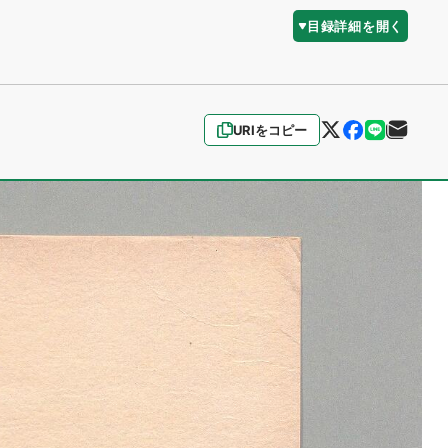
目録詳細を開く
URIをコピー