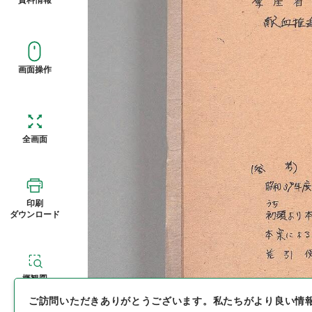
画面操作
全画面
印刷
ダウンロード
概観図
ご訪問いただきありがとうございます。
私たちがより良い情