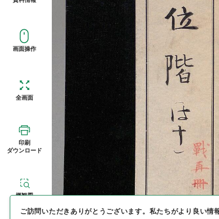
画面操作
全画面
印刷
ダウンロード
概観図
ご訪問いただきありがとうございます。
私たちがより良い情