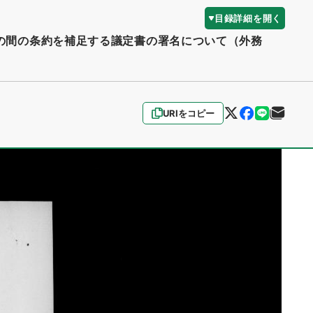
目録詳細を開く
の間の条約を補足する議定書の署名について（外務
URIをコピー