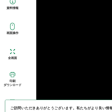
資料情報
画面操作
全画面
印刷
ダウンロード
ご訪問いただきありがとうございます。
私たちがより良い情
概観図