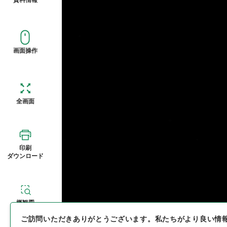
画面操作
全画面
印刷
ダウンロード
概観図
ご訪問いただきありがとうございます。
私たちがより良い情