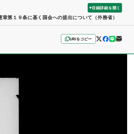
目録詳細を開く
憲章第１９条に基く国会への提出について（外務省）
URIをコピー