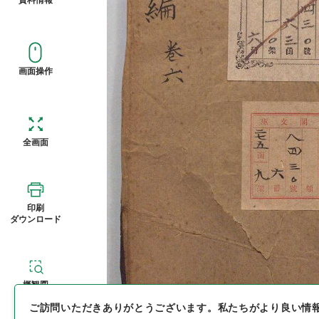
画面操作
全画面
印刷
ダウンロード
概観図
ご訪問いただきありがとうございます。
私たちがより良い情