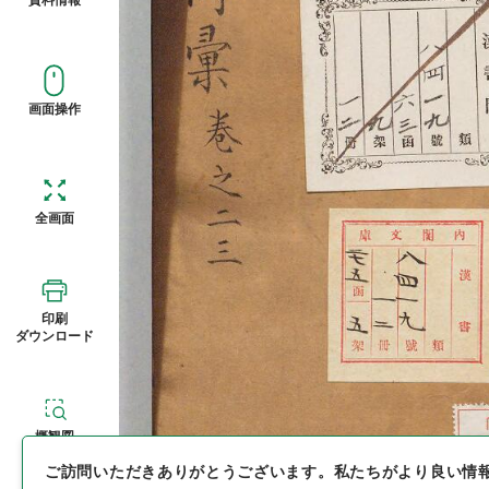
画面操作
全画面
印刷
ダウンロード
概観図
ご訪問いただきありがとうございます。
私たちがより良い情