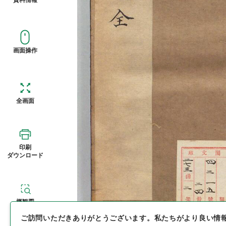
画面操作
全画面
印刷
ダウンロード
概観図
ご訪問いただきありがとうございます。
私たちがより良い情