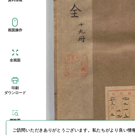
画面操作
全画面
印刷
ダウンロード
概観図
ご訪問いただきありがとうございます。
私たちがより良い情