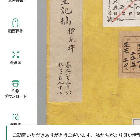
画面操作
全画面
印刷
ダウンロード
概観図
ご訪問いただきありがとうございます。
私たちがより良い情